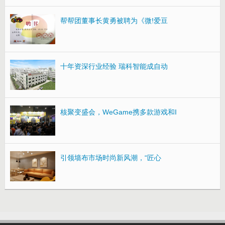
帮帮团董事长黄勇被聘为《微!爱豆
十年资深行业经验 瑞科智能成自动
核聚变盛会，WeGame携多款游戏和I
引领墙布市场时尚新风潮，“匠心