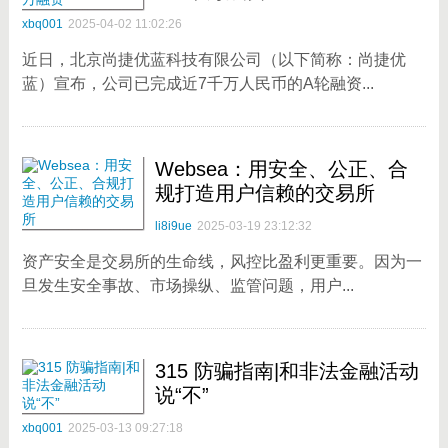
xbq001
2025-04-02 11:02:26
近日，北京尚捷优蓝科技有限公司（以下简称：尚捷优
蓝）宣布，公司已完成近7千万人民币的A轮融资...
Websea：用安全、公正、合
规打造用户信赖的交易所
li8i9ue
2025-03-19 23:12:32
资产安全是交易所的生命线，风控比盈利更重要。因为一
旦发生安全事故、市场操纵、监管问题，用户...
315 防骗指南|和非法金融活动
说“不”
xbq001
2025-03-13 09:27:18