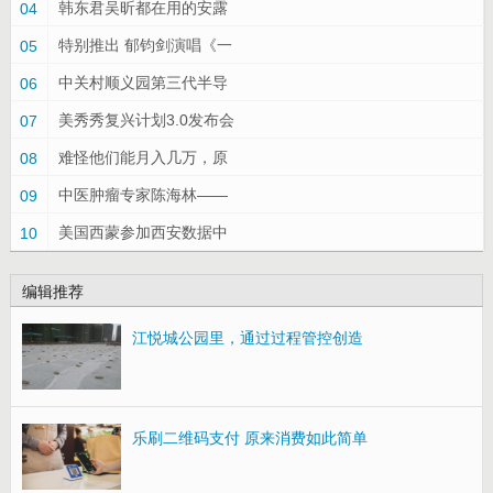
韩东君吴昕都在用的安露
04
特别推出 郁钧剑演唱《一
05
中关村顺义园第三代半导
06
美秀秀复兴计划3.0发布会
07
难怪他们能月入几万，原
08
中医肿瘤专家陈海林——
09
美国西蒙参加西安数据中
10
编辑推荐
江悦城公园里，通过过程管控创造
乐刷二维码支付 原来消费如此简单