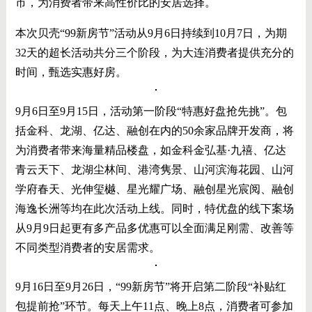
市，为消费者带来高性价比的安居选择。
本次贝壳“99新房节”活动从9月6日持续到10月7日，为期
32天的超长活动共分三个阶段，为大连消费者提供充分的
时间，甄选实惠好房。
9月6日至9月15日，活动第一阶段“特惠好盘抢先挑”。包
括金科、龙湖、亿达、融创在内的50余家品牌开发商，将
为消费者带来海量精品楼盘，如金科金弘基·九禧、亿达
青云天下、龙湖尘林间、港湾隽景、山河滨海花园、山河
学府春天、光伸玺樾、星光耀广场、融创星光宸阅、融创
海逸长洲等均在此次活动上线。同时，特优盘的线下案场
从9月9日起更有多产品多优惠可以全面满足刚需、改善等
不同类型消费者的安居需求。
9月16日至9月26日，“99新房节”将开启第二阶段“补贴红
包提前抢”环节。每天上午11点、晚上8点，消费者可参加