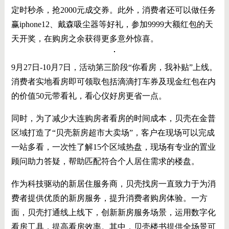
定时秒杀，抢2000元成交券。此外，消费者还可以做任务
赢iphone12、戴森吸尘器等好礼，参加9999大额红包的天
天开奖，在购房之余获得更多意外惊喜。
9月27日-10月7日，活动第三阶段“你看房，我补贴”上线。
消费者实地看房即可领取包括滴滴打车券及现金红包在内
的价值50元带看礼，看心仪好房更省一点。
同时，为了减少大连购房者看房的时间成本，贝壳在金普
区域打造了“贝壳新房超市大卖场”，客户在现场可以完成
一站多看，一次性了解15个区域热盘，现场有专业的置业
顾问助力答疑，帮助匹配符合个人居住需求的楼盘。
作为科技驱动的新居住服务商，贝壳找房一直致力于为消
费者提供优质的新房服务，提升消费者购房体验。一方
面，贝壳打通线上线下，创新新房服务场景，运用数字化
看房工具，提高看房效率。其中，贝壳楼书提供全场景可