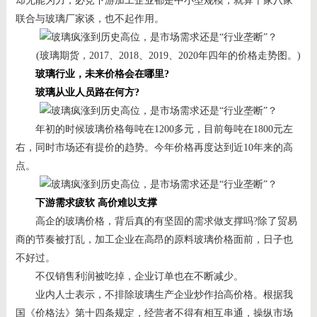
却无能为力，必竞下游加工企业都是中小型规模，就算十家八家
联合与玻璃厂家谈，也不起作用。
(玻璃期货，2017、2018、2019、2020年四年的价格走势图。)
玻璃行业，未来价格会在哪里?
玻璃从业人员路在何方?
年初的时候玻璃价格每吨在1200多元，目前每吨在1800元左
右，同时市场还有提价的趋势。今年价格再度达到近10年来的高
点。
下游需求疲软 高价难以支撑
高企的玻璃价格，背后真的有坚固的需求做支撑吗?除了贸易
商的节奏被打乱，加工企业在高昂的原料玻璃价格面前，日子也
不好过。
不仅销售利润被吃掉，企业订单也在不断减少。
业内人士表示，不排除玻璃生产企业炒作抬高价格。根据我
国《价格法》第十四条规定，经营者不得有相互串通，操纵市场