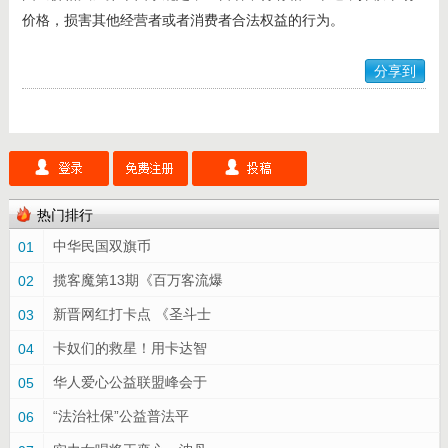
价格，损害其他经营者或者消费者合法权益的行为。
分享到
热门排行
中华民国双旗币
01
揽客魔第13期《百万客流爆
02
新晋网红打卡点 《圣斗士
03
卡奴们的救星！用卡达智
04
华人爱心公益联盟峰会于
05
“法治社保”公益普法平
06