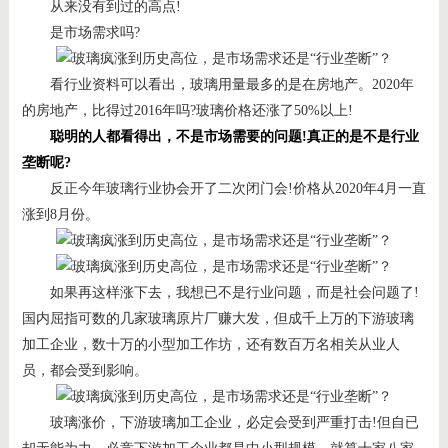
从来没有到过的高点!
是市场需求吗?
看行业资料可以看出，玻璃用量最多的是在房地产。2020年
的房地产，比得过2016年吗?玻璃价格还涨了50%以上!
聪明的人都看得出，不是市场需要的问题!真正的是不是行业
垄断呢?
反正今年玻璃行业协会开了二次闭门会!价格从2020年4月一直
涨到8月份。
如果再这样涨下去，我想已不是行业问题，而是社会问题了!
国内屈指可数的几家玻璃原片厂赚大发，但成千上万的下游玻璃
加工企业，数十万的小型加工作坊，还有数百万名相关从业人
员，都会受到影响。
玻璃涨价，下游玻璃加工企业，必定会受到严重打击!但自已