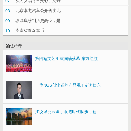
实力女唱将王奕心、沈丹
07
北京卓龙汽车公开售卖北
08
玻璃疯涨到历史高位，是
09
湖南省造双旗币
10
编辑推荐
第四站文艺汇演圆满落幕 东方红航
一位NGS创业者的产品观 | 专访仁东
江悦城公园里，跟随时代脚步，创