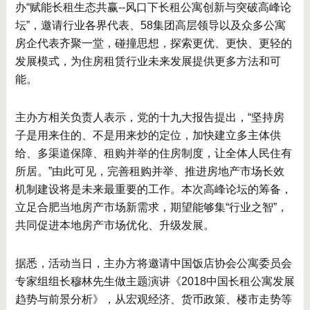
办“赋能长租生态共赢--风口下长租公寓创新与突破高峰论
坛”，邀请行业各界代表、58集团高层领导以及众多公寓
房企代表齐聚一堂，碰撞思想，探索更优、更快、更轻的
发展模式，为住房租赁行业未来发展提供更多方法和可
能。
主办方相关负责人表示，党的十九大报告提出，“坚持房
子是用来住的、不是用来炒的定位，加快建立多主体供
给、多渠道保障、租购并举的住房制度，让全体人民住有
所居。”由此可见，完善租购并举、推进房地产市场长效
机制建设将是未来最重要的工作。本次高峰论坛的筹备，
立足合肥当地房产市场新需求，期望能够集“行业之智”，
共同促进本地房产市场优化、升级发展。
据悉，活动当日，主办方将邀请中国饭店协会公寓委员会
专家组组长穆林先生做主题演讲《2018中国长租公寓发展
趋势与前景分析》，从宏观经济、货币政策、楼市走势等