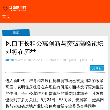
首页
新闻
风口下长租公寓创新与突破高峰论坛
即将在庐举
admin
发表于 2018-05-22 11:31
|
编辑： admin
|
标签：
|
阅读：
（
）
分享到
进入新时代，培育和发展住房租赁市场已被提到新的政策
高度，表明住房租赁在实现住有所居方面将发挥更为重要
的作用。长租公寓作为租赁市场的重要组成部分，其发展
也受到了多方关注。5月24日，58同城、安居客、 赶集网
将与安徽省房地产业协会住房租赁专业委员会共同举