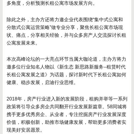
多角度，分析预测长租公寓市场发展方向。
除此之外，主办方还将力邀企业代表围绕“集中式公寓和
分散式公寓运营策略”做专业分享，聚焦长租公寓市场现
状、痛点，分享相关经验，并与众多房产人交流探讨长租
公寓发展未来。
本次高峰论坛的一大亮点环节当属大咖论道，主办方将力
邀多位行业知名人物以《新生态 新思路新服务--租赁时代
长租公寓发展之道》为话题，探讨新时代下长租公寓如何
健康、稳步发展，启迪行业思维。
2018年，房产行业进入新的发展阶段，租购并举等一系列
政策将引导众多房企共同翻开行业发展新篇章。58同城将
携手更多优秀房企、从业者，专注挖掘房产行业发展深度
价值，积极创新，助推市场健康发展，帮助更多消费者实
现美好安居愿景。