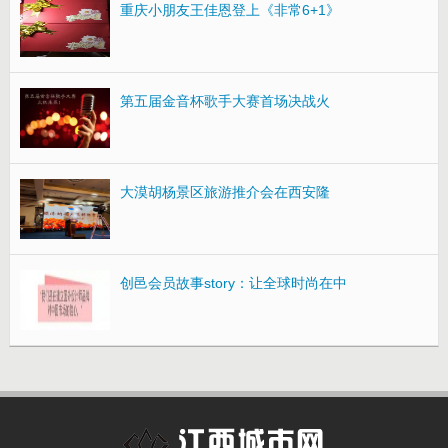
重庆小朋友王佳恩登上《非常6+1》
第五届金音杯歌手大赛首场决战火
大漠胡杨景区旅游推介会在西安隆
创邑会员故事story：让全球时尚在中