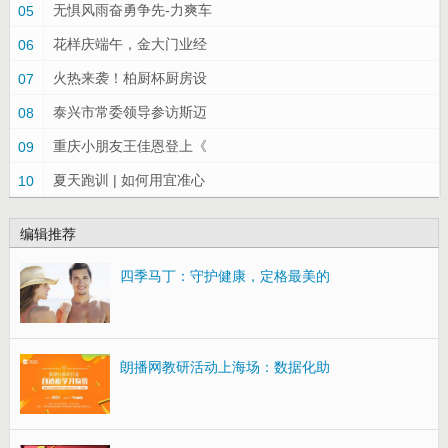
无惧风雨奋勇争先-力爽车
05
花样庆端午，金大门业经
06
火热来袭！柏厨杯厨房设
07
泰兴市常委领导参访斯迈
08
重庆小朋友王佳恩登上《
09
夏天跑训 | 如何用宜准心
10
编辑推荐
四季马丁：守护健康，定格最美的
朗播网教研活动上海场：数据化助