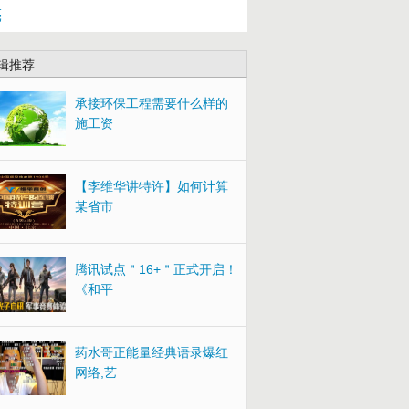
亮
辑推荐
承接环保工程需要什么样的
施工资
【李维华讲特许】如何计算
某省市
腾讯试点＂16+＂正式开启！
《和平
药水哥正能量经典语录爆红
网络,艺