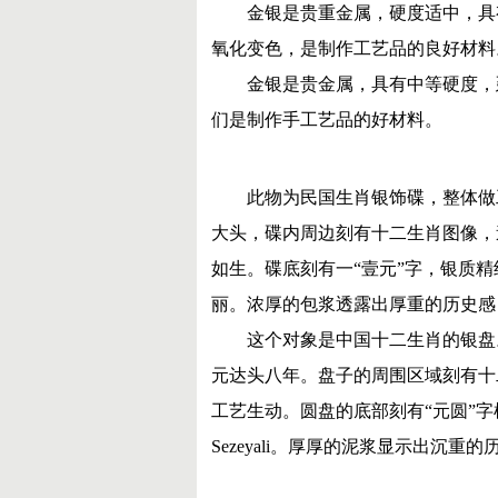
金银是贵重金属，硬度适中，具
氧化变色，是制作工艺品的良好材料
金银是贵金属，具有中等硬度，
们是制作手工艺品的好材料。
此物为民国生肖银饰碟，整体做
大头，碟内周边刻有十二生肖图像，
如生。碟底刻有一“壹元”字，银质
丽。浓厚的包浆透露出厚重的历史感
这个对象是中国十二生肖的银盘
元达头八年。
盘子的周围区域刻有十
工艺生动。
圆盘的底部刻有“元圆”
Sezeyali。
厚厚的泥浆显示出沉重的