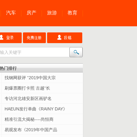
汽车
房产
旅游
教育
热门排行
找钢网获评 “2019中国大宗
刷爆票圈打卡照 古越“长
专访河北雄安新区画驴名
HAEUN发行单曲《RAINY DAY》
精准引流大揭秘----尚恒商
易观发布《2019年中国产品