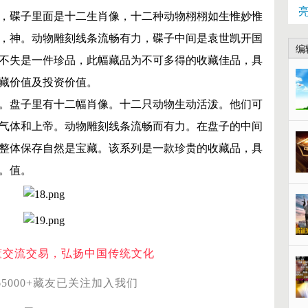
，碟子里面是十二生肖像，十二种动物栩栩如生惟妙惟
，神。动物雕刻线条流畅有力，碟子中间是袁世凯开国
编
不失是一件珍品，此幅藏品为不可多得的收藏佳品，具
藏价值及投资价值。
。
盘子里有十二幅肖像。
十二只动物生动活泼。
他们可
气体和上帝。
动物雕刻线条流畅而有力。
在盘子的中间
整体保存自然是宝藏。
该系列是一款珍贵的收藏品，具
。
值。
董交流交易，弘扬中国传统文化
65000+藏友已关注加入我们