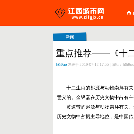
新闻
重点推荐——《十
li8i9ue
发表于 2019-07-12 17:55
|
编辑： li8i9u
十二生肖的起源与动物崇拜有关
意义的。金银器在历史文物中占有主
黄道带的起源与动物崇拜有关。
历史文物中占据主导地位，是中国传