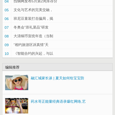
找钢网发布5月第2周库存分
04
文化与艺术的完美交融，
05
班尼豆童装打击骗局，揭
06
冬奥会“崇礼菜品”研发
07
大清铜币宣统年造（当制
08
“相约旅游区诉真情”天
09
《智能合约的兴起，与以
10
编辑推荐
融汇城家长谈 | 夏天如何给宝宝防
药水哥正能量经典语录爆红网络,艺