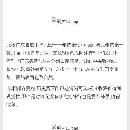
此枚广东省造中华民国十一年贰毫银币,版式与元年贰毫一
致,正面中央圆星,环列“贰毫银币”,珠圈外有“中华民国十一
年”、“广东省造”,左右分列四瓣花星。背面中央数字纪
值“20”,珠圈外有英文“广东省”“二十分”,左右分列四瓣花
星。藏品表面包浆自然,
品相保存完好,历史留下的痕迹清晰可见,极具收藏价值和
观赏性,即便是对银元没有研究的外行也是爱不释手,值得
收藏。