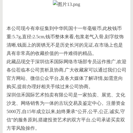
本公司现今有幸征集到中华民国十一年毫银币,此枚钱币
重:5.7g,直径:2.5cm,钱币整体来看,包浆老气入骨,刻字纹饰
清晰,钱面上的斑锈无不是历史长河的见证,在市场上也是
具有非常高的收藏价值的一件难得的精品。
此藏品现交于深圳信禾国际网络市场部专员运作推广,欢迎
各位莅临本公司赏析及协商,广大收藏家可以通过我们公司
官方网站、微信公众平台,及各大媒体了解详情,如需意向
购买,提前办理好相关手续过来公司协商。
深圳信禾国际艺术拍卖有限公司是一家拍卖、展览、文化
沙龙、网络销售为一体的古玩交易及鉴定中心。注册资金
5000万,自15年成立以来,始终秉承“公开,公平,公正,诚实,守
信”的服务原则,搭建投资艺术的双方平台,公司承诺买卖双
方零风险操作。