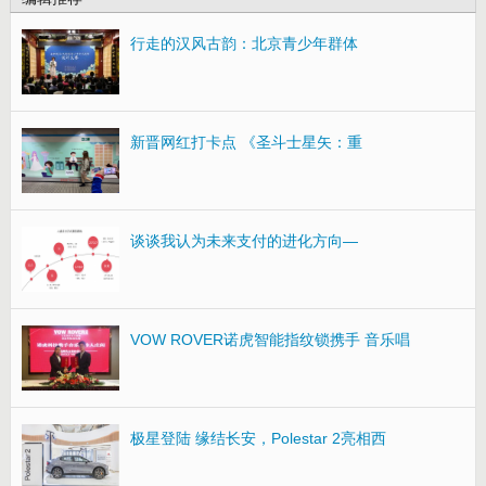
行走的汉风古韵：北京青少年群体
新晋网红打卡点 《圣斗士星矢：重
谈谈我认为未来支付的进化方向—
VOW ROVER诺虎智能指纹锁携手 音乐唱
极星登陆 缘结长安，Polestar 2亮相西