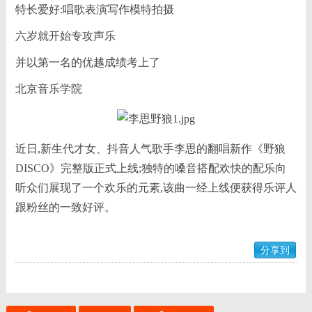
特长爱好:唱歌表演写作模特拍摄
六岁就开始专攻声乐
并以第一名的优越成绩考上了
北京音乐学院
近日,新生代才女、抖音人气歌手李思的翻唱新作《野狼
DISCO》完整版正式上线;独特的嗓音搭配欢快的配乐向
听众们展现了一个欢乐的元素,该曲一经上线便获得乐评人
跟粉丝的一致好评。
分享到